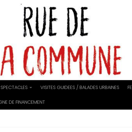
SPECTACLES
VISITES GUIDEES / BALADES URBAINES
F
NE DE FINANCEMENT