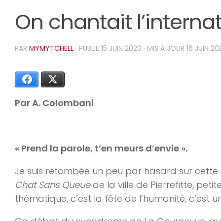
On chantait l’internat
PAR
MYMYTCHELL
· PUBLIÉ
15 JUIN 2020
· MIS À JOUR
16 JUIN 20
Facebook
X
Par A. Colombani
« Prend la parole, t’en meurs d’envie ».
Je suis retombée un peu par hasard sur cette 
Chat Sans Queue
de la ville de Pierrefitte, peti
thématique, c’est la fête de l’humanité, c’est 