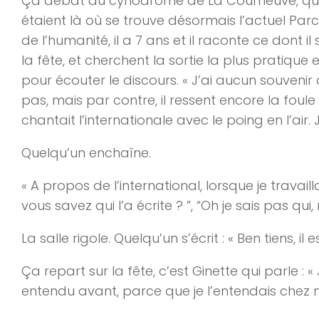
Ça débat du cynodrome de La Courneuve, qui le
étaient là où se trouve désormais l’actuel Parc
de l’humanité, il a 7 ans et il raconte ce dont il
la fête, et cherchent la sortie la plus pratique 
pour écouter le discours. « J’ai aucun souvenir d
pas, mais par contre, il ressent encore la foule
chantait l’internationale avec le poing en l’air
Quelqu’un enchaîne.
« A propos de l’international, lorsque je travail
vous savez qui l’a écrite ? ”, “Oh je sais pas qui
La salle rigole. Quelqu’un s’écrit : « Ben tiens, il
Ça repart sur la fête, c’est Ginette qui parle : « 
entendu avant, parce que je l’entendais chez m