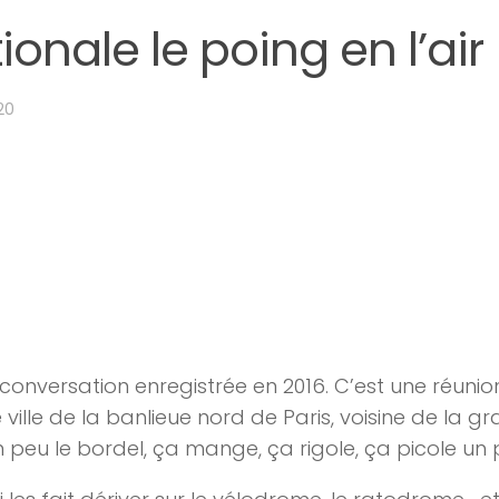
ionale le poing en l’air
20
conversation enregistrée en 2016. C’est une réun
te ville de la banlieue nord de Paris, voisine de la g
un peu le bordel, ça mange, ça rigole, ça picole un 