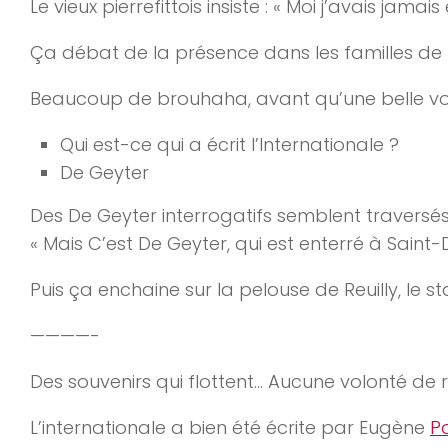
Le vieux pierrefittois insiste : « Moi j’avais jamai
Ça débat de la présence dans les familles de 
Beaucoup de brouhaha, avant qu’une belle vo
Qui est-ce qui a écrit l’Internationale ?
De Geyter
Des De Geyter interrogatifs semblent traversés
« Mais C’est De Geyter, qui est enterré à Saint-D
Puis ça enchaine sur la pelouse de Reuilly, le st
————-
Des souvenirs qui flottent… Aucune volonté de
L’internationale a bien été écrite par Eugène
Po