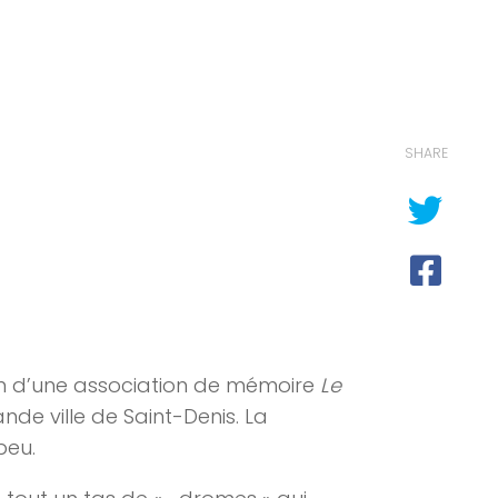
SHARE
ion d’une association de mémoire
Le
rande ville de Saint-Denis. La
peu.