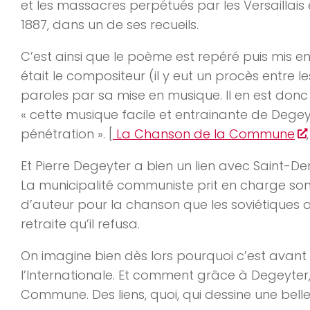
et les massacres perpétués par les Versaillais
1887, dans un de ses recueils.
C’est ainsi que le poème est repéré puis mis e
était le compositeur (il y eut un procès entre le
paroles par sa mise en musique. Il en est donc
« cette musique facile et entrainante de Dege
pénétration ». [
La Chanson de la Commune
Et Pierre Degeyter a bien un lien avec Saint-Denis.
La municipalité communiste prit en charge son
d’auteur pour la chanson que les soviétiques 
retraite qu’il refusa.
On imagine bien dès lors pourquoi c’est avant tou
l’Internationale. Et comment grâce à Degeyt
Commune. Des liens, quoi, qui dessine une bell