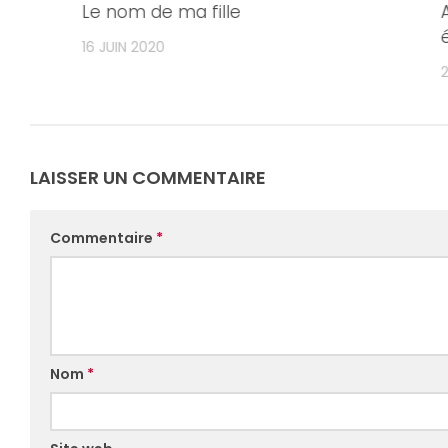
Le nom de ma fille
16 JUIN 2020
LAISSER UN COMMENTAIRE
Commentaire
*
Nom
*