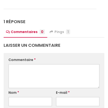
1 RÉPONSE
Commentaires
0
Pings
1
LAISSER UN COMMENTAIRE
Commentaire
*
Nom
*
E-mail
*