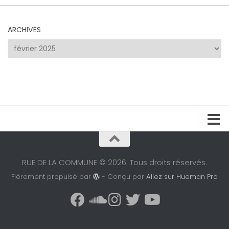
ARCHIVES
Archives
RUE DE LA COMMUNE © 2026. Tous droits réservés.
Fièrement propulsé par
- Conçu par
Allez sur Hueman Pro