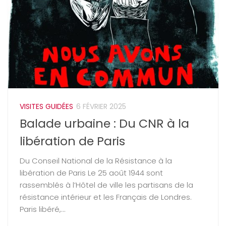
VISITES GUIDÉES
6 FÉVRIER 2025
Balade urbaine : Du CNR à la
libération de Paris
Du Conseil National de la Résistance à la
libération de Paris Le 25 août 1944 sont
rassemblés à l’Hôtel de ville les partisans de la
résistance intérieur et les Français de Londres.
Paris libéré,...