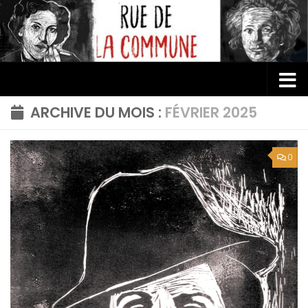
Au dessous du contenu
ARCHIVE DU MOIS :
FÉVRIER 2025
0