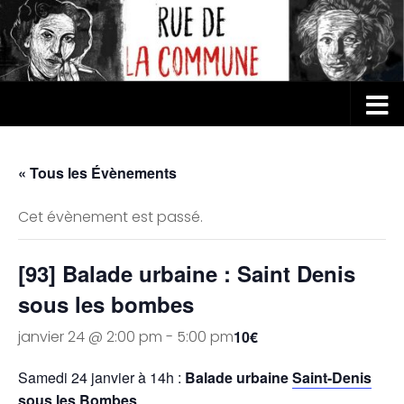
Au dessous du contenu
« Tous les Évènements
Cet évènement est passé.
[93] Balade urbaine : Saint Denis
sous les bombes
janvier 24 @ 2:00 pm
-
5:00 pm
10€
Samedi 24 janvier à 14h :
Balade urbaine
Saint-Denis
sous les Bombes