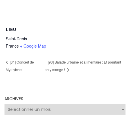
LIEU
Saint-Denis
France
+ Google Map
[31] Concert de
[93] Balade urbaine et alimentaire : Et pourtant
Mymytchell
on y mange !
ARCHIVES
Archives