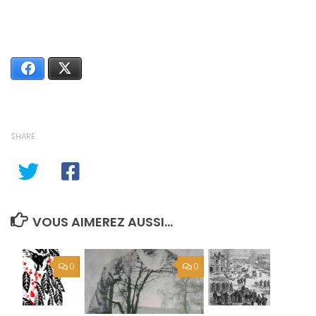
Facebook
X
SHARE
VOUS AIMEREZ AUSSI...
0
0