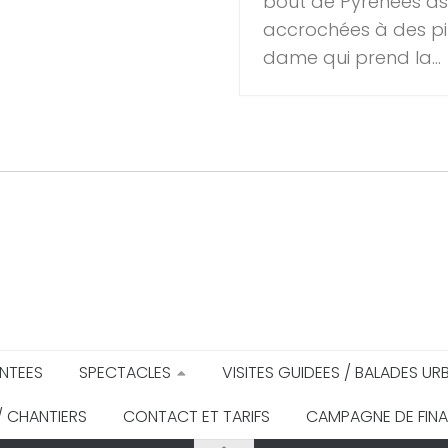
bout de Pyrénées as
accrochées à des pi
dame qui prend la...
NTEES
SPECTACLES
VISITES GUIDEES / BALADES UR
 / CHANTIERS
CONTACT ET TARIFS
CAMPAGNE DE FIN