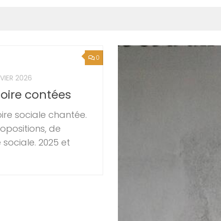
0
VIER 2026
toire contées
re sociale chantée.
ropositions, de
 sociale. 2025 et