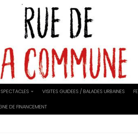
SPECTACLES
VISITES GUIDEES / BALADES URBAINES
F
NE DE FINANCEMENT