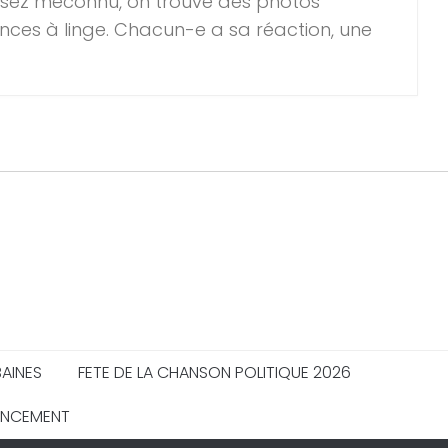
sez méconnu, on trouve des photos
nces à linge. Chacun-e a sa réaction, une
BAINES
FETE DE LA CHANSON POLITIQUE 2026
ANCEMENT