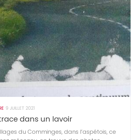
RE
9 JUILLET 2021
 trace dans un lavoir
villages du Comminges, dans l’aspétois, ce