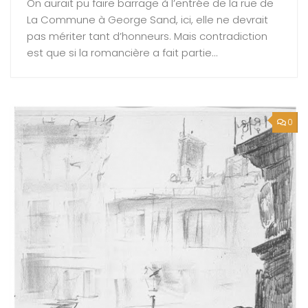
On aurait pu faire barrage à l’entrée de la rue de
La Commune à George Sand, ici, elle ne devrait
pas mériter tant d’honneurs. Mais contradiction
est que si la romancière a fait partie...
0