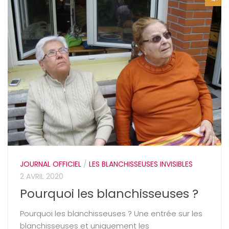
JOURNAL OFFICIEL
/
LES BLANCHISSEUSES INVISIBLES
2 AVRIL 2020
Pourquoi les blanchisseuses ?
Pourquoi les blanchisseuses ? Une entrée sur les
blanchisseuses et uniquement les