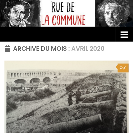
Au dessous du contenu
ARCHIVE DU MOIS :
AVRIL 2020
0